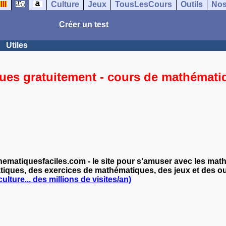
Culture
Jeux
TousLesCours
Outils
Nos
Créer un test
Utiles
es gratuitement - cours de mathématiq
matiquesfaciles.com - le site pour s'amuser avec les mat
ques, des exercices de mathématiques, des jeux et des outil
lture... des millions de visites/an)