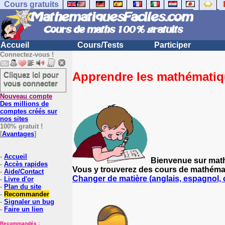
Cours gratuits
Accueil
Cours/Tests
Participer
Connectez-vous !
Apprendre les mathématiqu
Cliquez ici pour
vous connecter
Nouveau compte
Des millions de
comptes créés sur
nos sites
100% gratuit !
[
Avantages
]
-
Accueil
Bienvenue sur mathe
-
Accès rapides
Vous y trouverez des cours de mathémati
-
Aide/Contact
Changer de matière (anglais, espagnol, cu
-
Livre d'or
-
Plan du site
-
Recommander
-
Signaler un bug
-
Faire un lien
Recommandés :