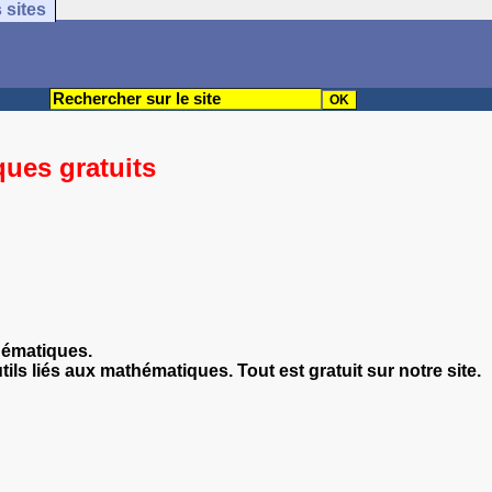
 sites
ues gratuits
hématiques.
s liés aux mathématiques. Tout est gratuit sur notre site.