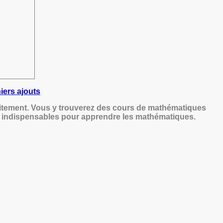
niers ajouts
uitement. Vous y trouverez des cours de mathématiques
ls indispensables pour apprendre les mathématiques.