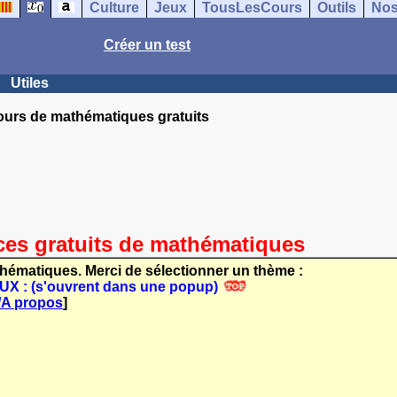
Culture
Jeux
TousLesCours
Outils
Nos
Créer un test
Utiles
urs de mathématiques gratuits
ces gratuits de mathématiques
thématiques. Merci de sélectionner un thème :
: (s'ouvrent dans une popup)
/A propos
]