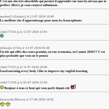
C'est une site très abordable qui permet d apprendre sur tous les niveau que tu
préfère .Merci ,je vous remerci infiniment .
madou15 (Guinée), le 21-07-2026 18:09
Le meilleur site d'apprentissage pour nous les francophones
club177343 (), le 15-07-2026 13:01
deltasjoe (USA), le 13-07-2026 03:48
Un site qui offre des cours gratuits, en este economía, en l'année 2026?? C'est
plus probable que vous ne le pensez
club177325 (), le 11-07-2026 20:08
Good morning,every body i like to improve my english learning
club177218 (), le 02-07-2026 22:03
Bonjour à tous ce beni qui vous parle depuis rdc
bourrouk (Maroc), le 27-06-2026 18:02