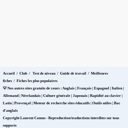
Accueil
/
Club
/
Test de niveau
/
Guide de travail
/
Meilleures
fiches
/
Fiches les plus populaires
💡 Nos autres sites gratuits de cours :
Anglais
|
Français
|
Espagnol
|
Italien
|
Allemand
|
Néerlandais
|
Culture générale
|
Japonais
|
Rapidité au clavier
|
Latin
|
Provençal
|
Moteur de recherche sites éducatifs
|
Outils utiles
|
Bac
d'anglais
Copyright
Laurent Camus
- Reproduction/traductions interdites sur tous
supports