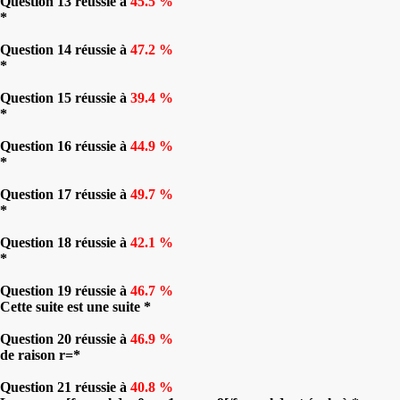
Question 13 réussie à
45.5 %
*
Question 14 réussie à
47.2 %
*
Question 15 réussie à
39.4 %
*
Question 16 réussie à
44.9 %
*
Question 17 réussie à
49.7 %
*
Question 18 réussie à
42.1 %
*
Question 19 réussie à
46.7 %
Cette suite est une suite *
Question 20 réussie à
46.9 %
de raison r=*
Question 21 réussie à
40.8 %