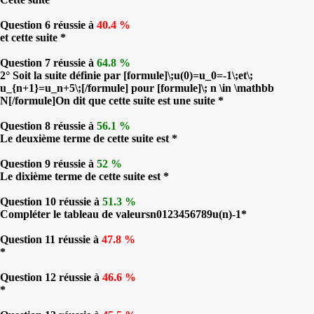
Question 6 réussie à
40.4 %
et cette suite *
Question 7 réussie à
64.8 %
2° Soit la suite définie par [formule]\;u(0)=u_0=-1\;et\;
u_{n+1}=u_n+5\;[/formule] pour [formule]\; n \in \mathbb
N[/formule]On dit que cette suite est une suite *
Question 8 réussie à
56.1 %
Le deuxième terme de cette suite est *
Question 9 réussie à
52 %
Le dixième terme de cette suite est *
Question 10 réussie à
51.3 %
Compléter le tableau de valeursn0123456789u(n)-1*
Question 11 réussie à
47.8 %
*
Question 12 réussie à
46.6 %
*