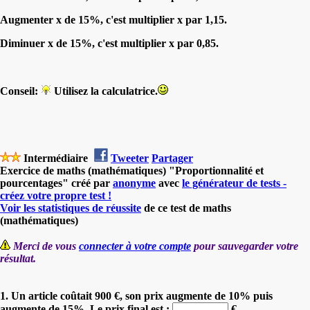
Augmenter x de 15%, c'est multiplier x par 1,15.
Diminuer x de 15%, c'est multiplier x par 0,85.
Conseil:
Utilisez la calculatrice.
Intermédiaire
Tweeter
Partager
Exercice de maths (mathématiques) "Proportionnalité et
pourcentages" créé par
anonyme
avec
le générateur de tests -
créez votre propre test !
Voir les statistiques de réussite
de ce test de maths
(mathématiques)
Merci de vous
connecter à votre compte
pour sauvegarder votre
résultat.
1. Un article coûtait 900 €, son prix augmente de 10% puis
augmente de 15%. Le prix final est :
€