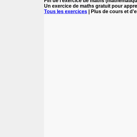
Fin de l'exercice de maths (mathématiqu
Un exercice de maths gratuit pour appr
Tous les exercices
| Plus de cours et d