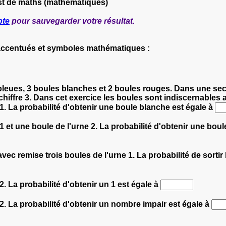
st de maths (mathématiques)
pte
pour sauvegarder votre résultat.
 accentués et symboles mathématiques :
bleues, 3 boules blanches et 2 boules rouges. Dans une secon
e chiffre 3. Dans cet exercice les boules sont indiscernables 
 1. La probabilité d'obtenir une boule blanche est égale à
1 et une boule de l'urne 2. La probabilité d'obtenir une boule
vec remise trois boules de l'urne 1. La probabilité de sortir
2. La probabilité d'obtenir un 1 est égale à
 2. La probabilité d'obtenir un nombre impair est égale à