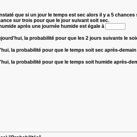
onstaté que si un jour le temps est sec alors il y a 5 chances
ance sur trois pour que le jour suivant soit sec.
t humide après une journée humide est égale à
ourd'hui, la probabilité pour que les 2 jours suivants le soi
hui, la probabilité pour que le temps soit sec après-demain
'hui, la probabilité pour que le temps soit humide après-de