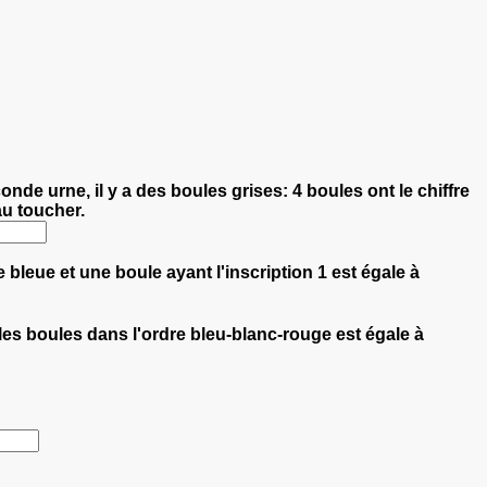
de urne, il y a des boules grises: 4 boules ont le chiffre
au toucher.
 bleue et une boule ayant l'inscription 1 est égale à
 les boules dans l'ordre bleu-blanc-rouge est égale à