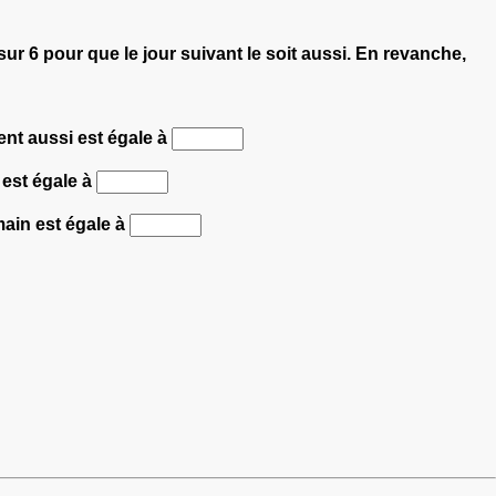
 sur 6 pour que le jour suivant le soit aussi. En revanche,
ent aussi est égale à
 est égale à
main est égale à