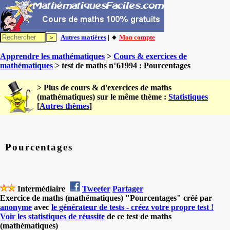
Autres matières
| 🔸
Mon compte
Apprendre les mathématiques
>
Cours & exercices de
mathématiques
> test de maths n°61994 : Pourcentages
> Plus de cours & d'exercices de maths
(mathématiques) sur le même thème :
Statistiques
[
Autres thèmes
]
Pourcentages
Intermédiaire
Tweeter
Partager
Exercice de maths (mathématiques) "Pourcentages" créé par
anonyme
avec
le générateur de tests - créez votre propre test !
Voir les statistiques de réussite
de ce test de maths
(mathématiques)