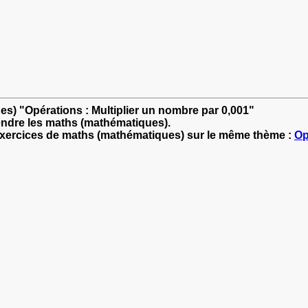
es) "Opérations : Multiplier un nombre par 0,001"
endre les maths (mathématiques).
'exercices de maths (mathématiques) sur le même thème :
Op