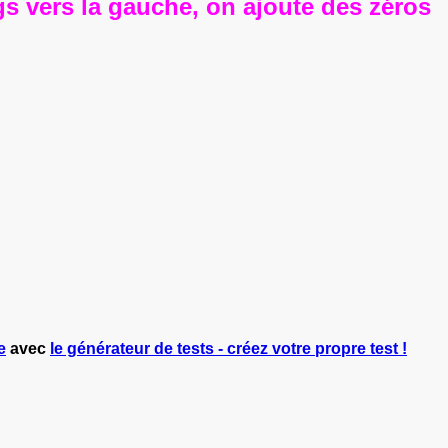
gs vers la gauche, on ajoute des zéros
e
avec
le générateur de tests - créez votre propre test !