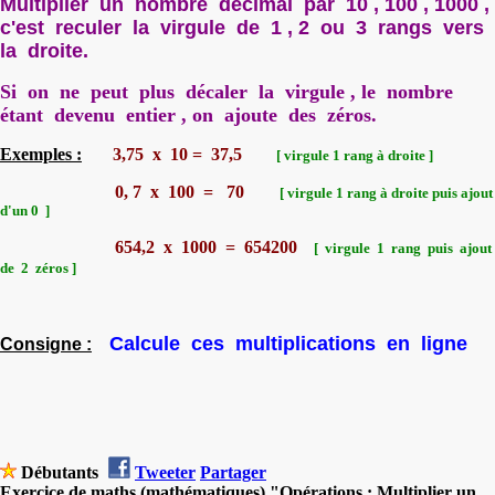
Multiplier un nombre décimal par 10 , 100 , 1000 ,
c'est reculer la virgule de 1 , 2 ou 3 rangs vers
la droite.
Si on ne peut plus décaler la virgule , le nombre
étant devenu entier , on ajoute des zéros.
Exemples :
3,75 x 10 = 37,5
[ virgule 1 rang à droite ]
0, 7 x 100 = 70
[ virgule 1 rang à droite puis ajout
d'un 0 ]
654,2 x 1000 = 654200
[ virgule 1 rang puis ajout
de 2 zéros ]
Calcule ces multiplications en ligne
Consigne :
Débutants
Tweeter
Partager
Exercice de maths (mathématiques) "Opérations : Multiplier un