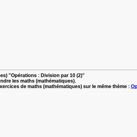
s) "Opérations : Division par 10 (2)"
endre les maths (mathématiques).
'exercices de maths (mathématiques) sur le même thème :
Op