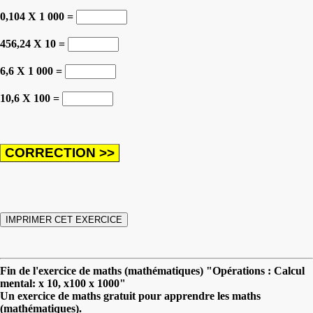
0,104 X 1 000 =
456,24 X 10 =
6,6 X 1 000 =
10,6 X 100 =
Fin de l'exercice de maths (mathématiques) "Opérations : Calcul
mental: x 10, x100 x 1000"
Un exercice de maths gratuit pour apprendre les maths
(mathématiques).