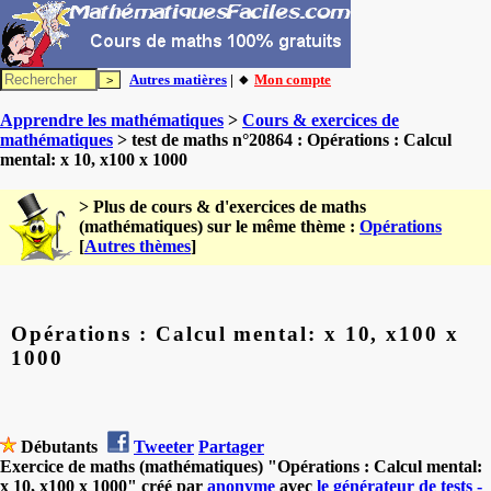
Autres matières
| 🔸
Mon compte
Apprendre les mathématiques
>
Cours & exercices de
mathématiques
> test de maths n°20864 : Opérations : Calcul
mental: x 10, x100 x 1000
> Plus de cours & d'exercices de maths
(mathématiques) sur le même thème :
Opérations
[
Autres thèmes
]
Opérations : Calcul mental: x 10, x100 x
1000
Débutants
Tweeter
Partager
Exercice de maths (mathématiques) "Opérations : Calcul mental:
x 10, x100 x 1000" créé par
anonyme
avec
le générateur de tests -