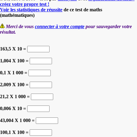
créez votre propre test !
Voir les statistiques de réussite
de ce test de maths
(mathématiques)
Merci de vous
connecter à votre compte
pour sauvegarder votre
résultat.
163,5 X 10 =
1,004 X 100 =
0,1 X 1 000 =
2,009 X 100 =
21,2 X 1 000 =
0,006 X 10 =
43,004 X 1 000 =
100,1 X 100 =