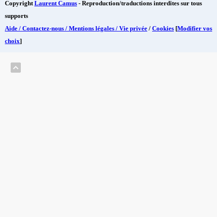
Copyright
Laurent Camus
- Reproduction/traductions interdites sur tous
supports
Aide / Contactez-nous / Mentions légales / Vie privée
/
Cookies
[
Modifier vos
choix
]