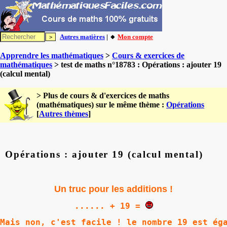
Autres matières
| 🔸
Mon compte
Apprendre les mathématiques
>
Cours & exercices de
mathématiques
> test de maths n°18783 : Opérations : ajouter 19
(calcul mental)
> Plus de cours & d'exercices de maths
(mathématiques) sur le même thème :
Opérations
[
Autres thèmes
]
Opérations : ajouter 19 (calcul mental)
Un truc pour les additions !
...... + 19 = 
Mais non, c'est facile ! le nombre 19 est ég