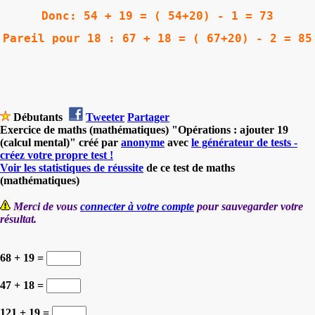
Donc: 54 + 19 = ( 54+20) - 1 = 73
Pareil pour 18 : 67 + 18 = ( 67+20) - 2 = 85
Débutants
Tweeter
Partager
Exercice de maths (mathématiques) "Opérations : ajouter 19
(calcul mental)" créé par
anonyme
avec
le générateur de tests -
créez votre propre test !
Voir les statistiques de réussite
de ce test de maths
(mathématiques)
Merci de vous
connecter à votre compte
pour sauvegarder votre
résultat.
68 + 19 =
47 + 18 =
121 + 19 =