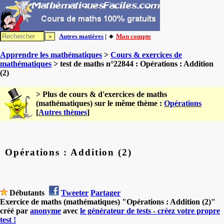
Autres matières
| 🔸
Mon compte
Apprendre les mathématiques
>
Cours & exercices de
mathématiques
> test de maths n°22844 : Opérations : Addition
(2)
> Plus de cours & d'exercices de maths
(mathématiques) sur le même thème :
Opérations
[
Autres thèmes
]
Opérations : Addition (2)
Débutants
Tweeter
Partager
Exercice de maths (mathématiques) "Opérations : Addition (2)"
créé par
anonyme
avec
le générateur de tests - créez votre propre
test !