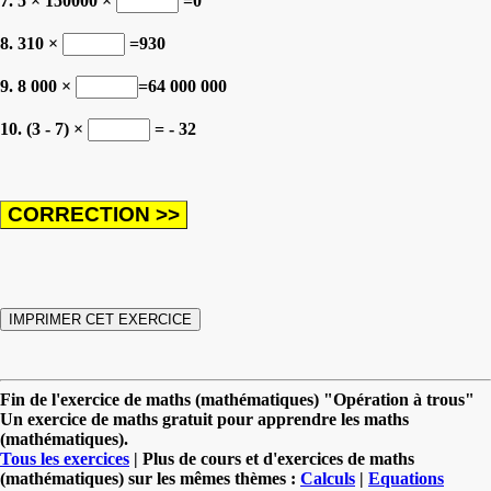
7. 5 × 150000 ×
=0
8. 310 ×
=930
9. 8 000 ×
=64 000 000
10. (3 - 7) ×
= - 32
Fin de l'exercice de maths (mathématiques) "Opération à trous"
Un exercice de maths gratuit pour apprendre les maths
(mathématiques).
Tous les exercices
| Plus de cours et d'exercices de maths
(mathématiques) sur les mêmes thèmes :
Calculs
|
Equations