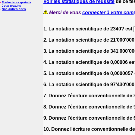
Voir les statistiques de réussite
de ce te
-
Traducteurs gratuits
-
Jeux gratuits
-
Nos autres sites
Merci de vous
connecter à votre com
1. La notation scientifique de 2340? est
2. La notation scientifique de 21'000'000
3. La notation scientifique de 341'000'0
4. La notation scientifique de 0,00006 es
5. La notation scientifique de 0,0000057
6. La notation scientifique de 97'430'000
7. Donnez l'écriture conventionnelle de
8. Donnez l'écriture conventionnelle de
9. Donnez l'écriture conventionnelle de
10. Donnez l'écriture conventionnelle d