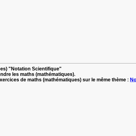
es) "Notation Scientifique"
endre les maths (mathématiques).
'exercices de maths (mathématiques) sur le même thème :
No