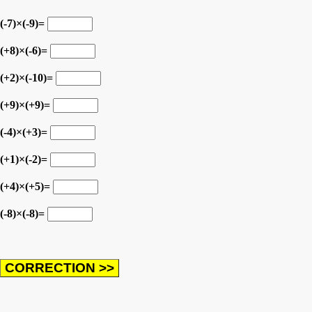
(-7)×(-9)=
(+8)×(-6)=
(+2)×(-10)=
(+9)×(+9)=
(-4)×(+3)=
(+1)×(-2)=
(+4)×(+5)=
(-8)×(-8)=