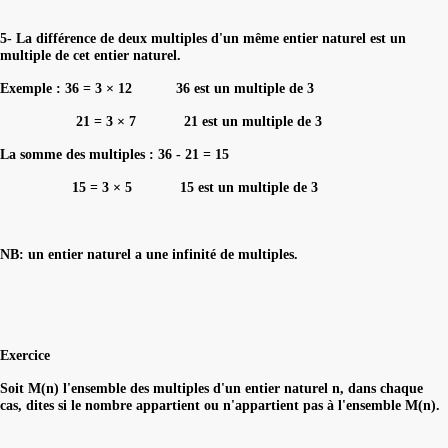
5- La différence de deux multiples d'un même entier naturel est un
multiple de cet entier naturel.
Exemple : 36 = 3 × 12 36 est un multiple de 3
21 = 3 × 7 21 est un multiple de 3
La somme des multiples : 36 - 21 = 15
15 = 3 × 5 15 est un multiple de 3
NB: un entier naturel a une infinité de multiples.
Exercice
Soit M(n) l'ensemble des multiples d'un entier naturel n, dans chaque
cas, dites si le nombre appartient ou n'appartient pas à l'ensemble M(n).