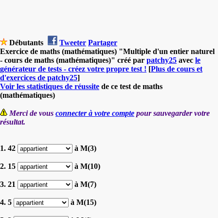
Débutants
Tweeter
Partager
Exercice de maths (mathématiques) "Multiple d'un entier naturel
- cours de maths (mathématiques)" créé par
patchy25
avec
le
générateur de tests - créez votre propre test !
[
Plus de cours et
d'exercices de patchy25
]
Voir les statistiques de réussite
de ce test de maths
(mathématiques)
Merci de vous
connecter à votre compte
pour sauvegarder votre
résultat.
1. 42
à M(3)
2. 15
à M(10)
3. 21
à M(7)
4. 5
à M(15)