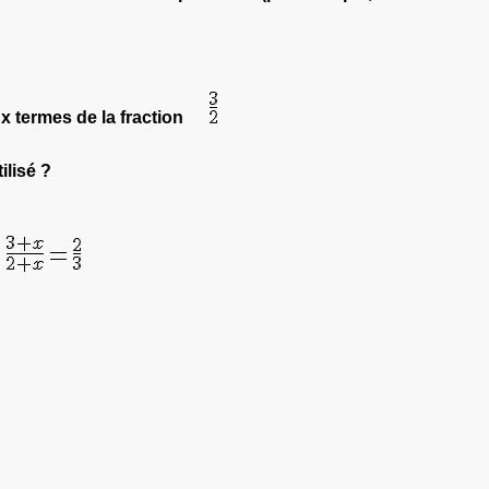
ux termes de la fraction
ilisé ?
e