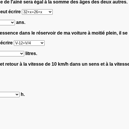
 de l'ainé sera égal à la somme des âges des deux autres.
eut écrire
ans.
'essence dans le réservoir de ma voiture à moitié plein, il se 
 écrire
litres.
r et retour à la vitesse de 10 km/h dans un sens et à la vites
h.