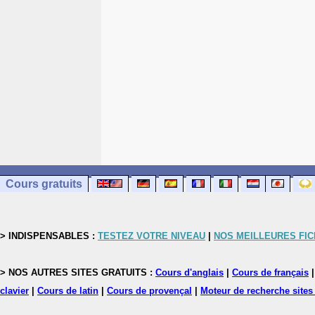
Cours gratuits
> INDISPENSABLES :
TESTEZ VOTRE NIVEAU
|
NOS MEILLEURES FI
> NOS AUTRES SITES GRATUITS :
Cours d'anglais
|
Cours de français
clavier
|
Cours de latin
|
Cours de provençal
|
Moteur de recherche sites