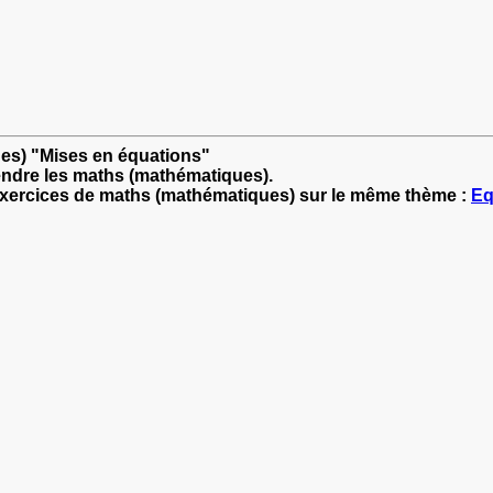
ues) "Mises en équations"
endre les maths (mathématiques).
'exercices de maths (mathématiques) sur le même thème :
Eq