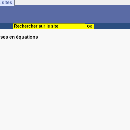
 sites
ises en équations