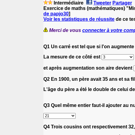
Intermédiaire
Tweeter
Partager
Exercice de maths (mathématiques) "Mi
de papjo30
]
Voir les statistiques de réussite
de ce te
Merci de vous
connecter à votre com
Q1 Un carré est tel que si l'on augment
La mesure de ce côté est
et après augmentation son aire devient
Q2 En 1900, un père avait 35 ans et sa fil
L'âge du père a été le double de celui de 
Q3 Quel même entier faut-il ajouter au 
Q4 Trois cousins ont respectivement 32, 