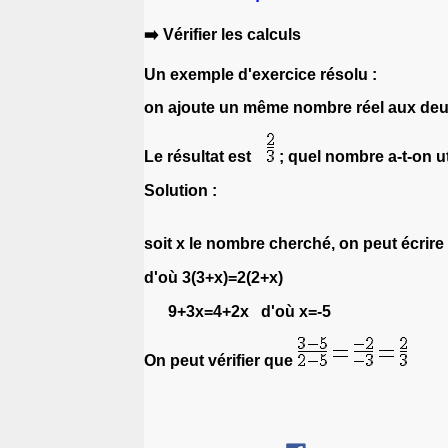
➡️ Vérifier les calculs
Un exemple d'exercice résolu :
on ajoute un même nombre réel aux de
Le résultat est
; quel nombre a-t-on ut
Solution :
soit x le nombre cherché, on peut écrir
d'où 3(3+x)=2(2+x)
9+3x=4+2x d'où x=-5
On peut vérifier que