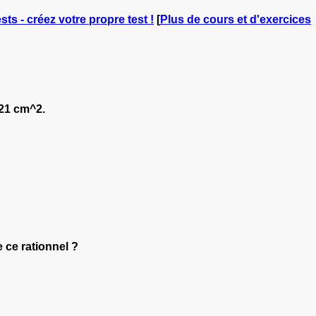
sts - créez votre propre test !
[
Plus de cours et d'exercices
 21 cm^2.
 ce rationnel ?