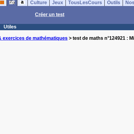
Culture
Jeux
TousLesCours
Outils
Nos
Créer un test
Utiles
& exercices de mathématiques
> test de maths n°124921 : M