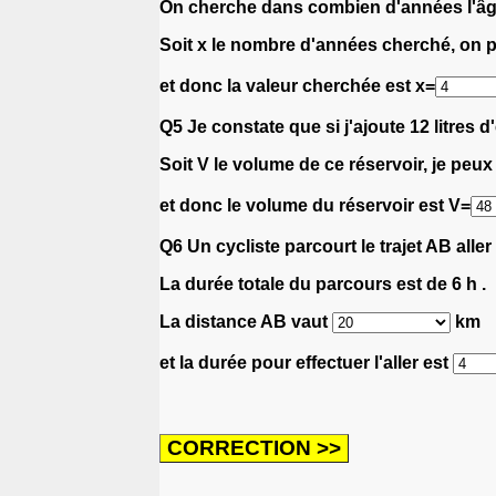
On cherche dans combien d'années l'âge
Soit x le nombre d'années cherché, on p
et donc la valeur cherchée est x=
Q5 Je constate que si j'ajoute 12 litres d
Soit V le volume de ce réservoir, je peux
et donc le volume du réservoir est V=
Q6 Un cycliste parcourt le trajet AB alle
La durée totale du parcours est de 6 h .
La distance AB vaut
km
et la durée pour effectuer l'aller est