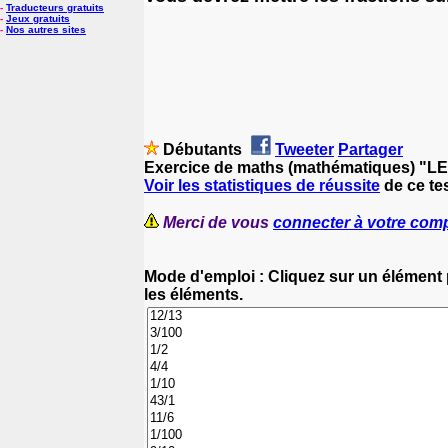
-
Traducteurs gratuits
-
Jeux gratuits
-
Nos autres sites
Débutants
Tweeter
Partager
Exercice de maths (mathématiques) "
Voir les statistiques de réussite
de ce te
Merci de vous
connecter à votre com
Mode d'emploi : Cliquez sur un élément p
les éléments.