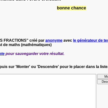
bonne chance
LES FRACTIONS" créé par
anonyme
avec
le générateur de tes
st de maths (mathématiques)
pte
pour sauvegarder votre résultat.
uis sur 'Monter' ou 'Descendre' pour le placer dans la liste