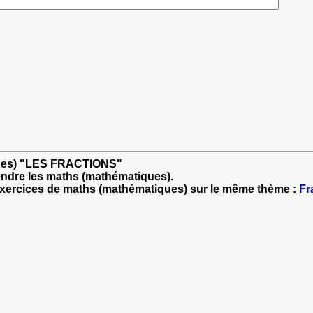
iques) "LES FRACTIONS"
endre les maths (mathématiques).
'exercices de maths (mathématiques) sur le même thème :
Fr