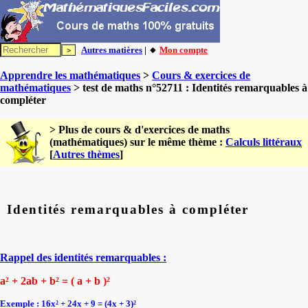
Autres matières
| 🔸
Mon compte
Apprendre les mathématiques
>
Cours & exercices de
mathématiques
> test de maths n°52711 : Identités remarquables à
compléter
> Plus de cours & d'exercices de maths
(mathématiques) sur le même thème :
Calculs littéraux
[
Autres thèmes
]
Identités remarquables à compléter
Rappel des identités remarquables :
a² + 2ab + b² = ( a + b )²
Exemple : 16x² + 24x + 9 = (4x + 3)²