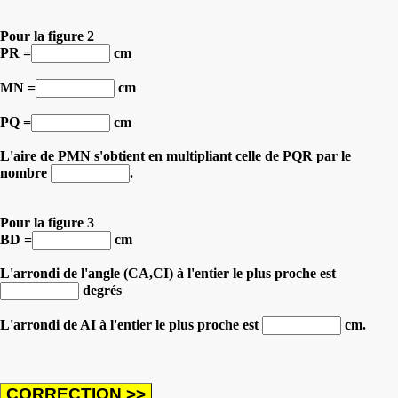
Pour la figure 2
PR =
cm
MN =
cm
PQ =
cm
L'aire de PMN s'obtient en multipliant celle de PQR par le
nombre
.
Pour la figure 3
BD =
cm
L'arrondi de l'angle (CA,CI) à l'entier le plus proche est
degrés
L'arrondi de AI à l'entier le plus proche est
cm.