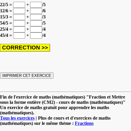
22/5 =
+
/5
12/6 =
+
/6
15/3 =
+
/3
54/5 =
+
/5
25/4 =
+
/4
45/4 =
+
/4
Fin de l'exercice de maths (mathématiques) "Fraction et Mettre
sous la forme entière (CM2) - cours de maths (mathématiques)"
Un exercice de maths gratuit pour apprendre les maths
(mathématiques).
Tous les exercices
| Plus de cours et d'exercices de maths
(mathématiques) sur le même thème :
Fractions