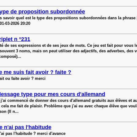
ype de proposition subordonnée
is savoir quel est le type des propositions subordonnées dans la phrase [
e 01-03-2026 20:20
riplet n °231
té de ses expressions et de ses jeux de mots. Ce jeu est fait pour vous l
: souvent 3 noms, mais on peut utiliser des adjectifs, des adverbes, des v
composé)...
e me suis fait avoir ? faite ?
it ou faite avoir ? merci
essage type pour mes cours d'allemand
 j'ai commencé de donner des cours d'allemand gratuits aux élèves et aux
 cela me fait de plaisir. Problème que j'ai eu avec chaque élève que vou
on (Il n...
e n'ai pas l'habitude
'ai pas l'habitude ? merci d'avance