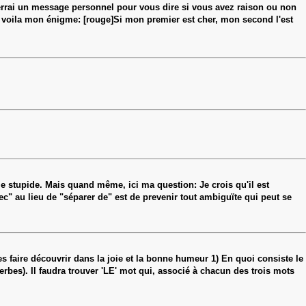
errai un message personnel pour vous dire si vous avez raison ou non
rs voila mon énigme: [rouge]Si mon premier est cher, mon second l'est
e stupide. Mais quand même, ici ma question: Je crois qu'il est
vec" au lieu de "séparer de" est de prevenir tout ambiguïte qui peut se
es faire découvrir dans la joie et la bonne humeur 1) En quoi consiste le
erbes). Il faudra trouver 'LE' mot qui, associé à chacun des trois mots