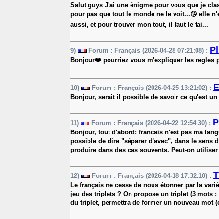
Salut guys J'ai une énigme pour vous que je cla
pour pas que tout le monde ne le voit...😘 elle 
aussi, et pour trouver mon tout, il faut le fai...
P
9)
Forum : Français (2026-04-28 07:21:08) :
Bonjour❤️ pourriez vous m'expliquer les regles
E
10)
Forum : Français (2026-04-25 13:21:02) :
Bonjour, serait il possible de savoir ce qu'est u
P
11)
Forum : Français (2026-04-22 12:54:30) :
Bonjour, tout d'abord: francais n'est pas ma lan
possible de dire "séparer d'avec", dans le sens de
produire dans des cas souvents. Peut-on utiliser 
T
12)
Forum : Français (2026-04-18 17:32:10) :
Le français ne cesse de nous étonner par la varié
jeu des triplets ? On propose un triplet (3 mots 
du triplet, permettra de former un nouveau mot (