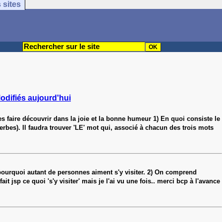
 sites
odifiés aujourd'hui
es faire découvrir dans la joie et la bonne humeur 1) En quoi consiste le
erbes). Il faudra trouver 'LE' mot qui, associé à chacun des trois mots
 pourquoi autant de personnes aiment s'y visiter. 2) On comprend
 jsp ce quoi 's'y visiter' mais je l'ai vu une fois.. merci bcp à l'avance