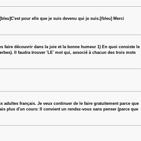
bleu]C'est pour elle que je suis devenu qui je suis.[/bleu] Merci
es faire découvrir dans la joie et la bonne humeur 1) En quoi consiste le
erbes). Il faudra trouver 'LE' mot qui, associé à chacun des trois mots
 adultes français. Je veux continuer de le faire gratuitement parce que
lais plus d'un cours: Il convient un rendez-vous sans penser (parce que