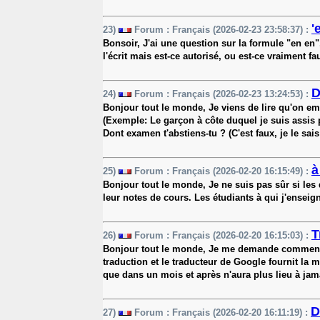
'
23)
Forum : Français (2026-02-23 23:58:37) :
Bonsoir, J'ai une question sur la formule "en en"
l'écrit mais est-ce autorisé, ou est-ce vraiment f
D
24)
Forum : Français (2026-02-23 13:24:53) :
Bonjour tout le monde, Je viens de lire qu'on em
(Exemple: Le garçon à côte duquel je suis assis 
Dont examen t'abstiens-tu ? (C'est faux, je le sai
à
25)
Forum : Français (2026-02-20 16:15:49) :
Bonjour tout le monde, Je ne suis pas sûr si les 
leur notes de cours. Les étudiants à qui j'ensei
T
26)
Forum : Français (2026-02-20 16:15:03) :
Bonjour tout le monde, Je me demande comment je 
traduction et le traducteur de Google fournit la
que dans un mois et après n'aura plus lieu à jama
D
27)
Forum : Français (2026-02-20 16:11:19) :