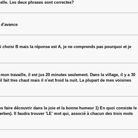
 ruelle. Les deux phrases sont correctes?
i d'avance
ai choisi B mais la réponse est A, je ne comprends pas pourquoi et je
on travaille, il est jus 20 minutes seulement. Dans la village, il y a 30
ait tres chaut mais il n'est froid la nuit. La plupart de mes voisines
es faire découvrir dans la joie et la bonne humeur 1) En quoi consiste le
erbes). Il faudra trouver 'LE' mot qui, associé à chacun des trois mots