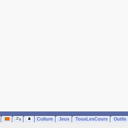
Culture
Jeux
TousLesCours
Outils