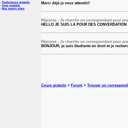
-
Traducteurs gratuits
Merci déjà je vous attends!!
-
Jeux gratuits
-
Nos autres sites
Réponse : Je cherche un correspondant pour pr
HELLO JE SUIS LA POUR DES CONVERDATION E
Réponse : Je cherche un correspondant pour pr
BONJOUR, je suis étudiante en droit et je recherc
Cours gratuits
>
Forum
>
Trouver un correspond