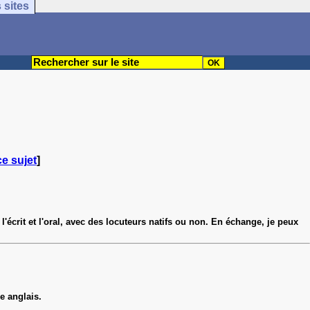
 sites
ce sujet
]
l'écrit et l'oral, avec des locuteurs natifs ou non. En échange, je peux
ue anglais.