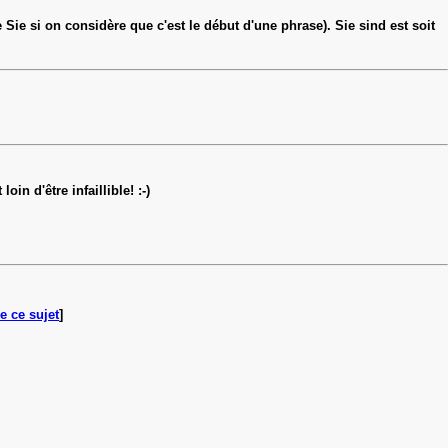
re Sie si on considère que c'est le début d'une phrase). Sie sind est soit
n d'être infaillible! :-)
e ce sujet
]