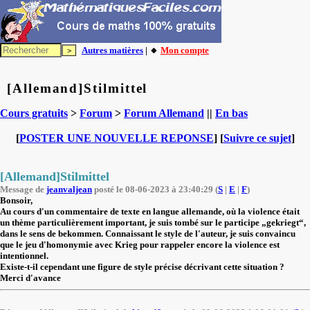
Autres matières
| 🔸
Mon compte
[Allemand]Stilmittel
Cours gratuits
>
Forum
>
Forum Allemand
||
En bas
[
POSTER UNE NOUVELLE REPONSE
] [
Suivre ce sujet
]
[Allemand]Stilmittel
Message de
jeanvaljean
posté le 08-06-2023 à 23:40:29 (
S
|
E
|
F
)
Bonsoir,
Au cours d'un commentaire de texte en langue allemande, où la violence était
un thème particulièrement important, je suis tombé sur le participe „gekriegt“,
dans le sens de bekommen. Connaissant le style de l'auteur, je suis convaincu
que le jeu d'homonymie avec Krieg pour rappeler encore la violence est
intentionnel.
Existe-t-il cependant une figure de style précise décrivant cette situation ?
Merci d'avance