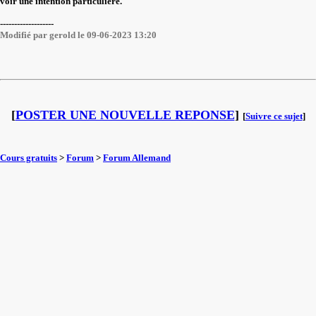
voir une intention particulière.
-------------------
Modifié par gerold le 09-06-2023 13:20
[
POSTER UNE NOUVELLE REPONSE
]
[
Suivre ce sujet
]
Cours gratuits
>
Forum
>
Forum Allemand