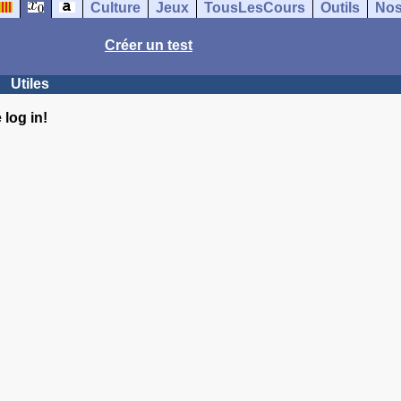
Culture
Jeux
TousLesCours
Outils
Nos
Créer un test
Utiles
log in!