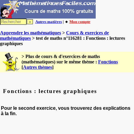
Autres matières
| 🔸
Mon compte
Apprendre les mathématiques
>
Cours & exercices de
mathématiques
> test de maths n°116281 : Fonctions : lectures
graphiques
> Plus de cours & d'exercices de maths
(mathématiques) sur le même thème :
Fonctions
[
Autres thèmes
]
Fonctions : lectures graphiques
Pour le second exercice, vous trouverez des explications
à la fin.