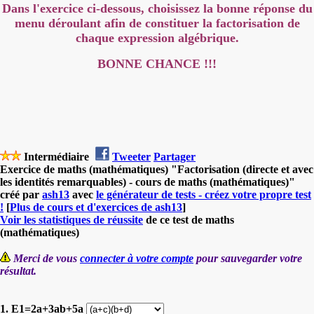
Dans l'exercice ci-dessous, choisissez la bonne réponse du
menu déroulant afin de constituer la factorisation de
chaque expression algébrique.
BONNE CHANCE !!!
Intermédiaire
Tweeter
Partager
Exercice de maths (mathématiques) "Factorisation (directe et avec
les identités remarquables) - cours de maths (mathématiques)"
créé par
ash13
avec
le générateur de tests - créez votre propre test
!
[
Plus de cours et d'exercices de ash13
]
Voir les statistiques de réussite
de ce test de maths
(mathématiques)
Merci de vous
connecter à votre compte
pour sauvegarder votre
résultat.
1. E1=2a+3ab+5a