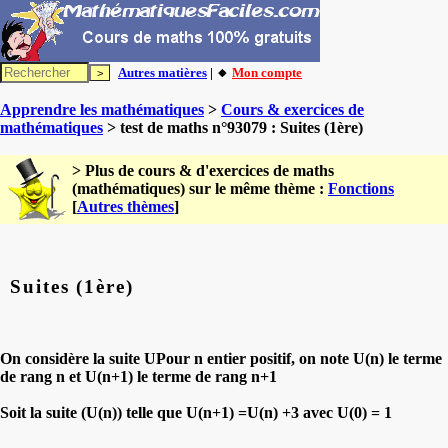
Autres matières
| 🔸
Mon compte
Apprendre les mathématiques
>
Cours & exercices de
mathématiques
> test de maths n°93079 : Suites (1ère)
> Plus de cours & d'exercices de maths
(mathématiques) sur le même thème :
Fonctions
[
Autres thèmes
]
Suites (1ère)
On considère la suite UPour n entier positif, on note U(n) le terme
de rang n et U(n+1) le terme de rang n+1
Soit la suite (U(n)) telle que U(n+1) =U(n) +3 avec U(0) = 1