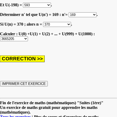
Et U(-198) =
.
Déterminer n' tel que U(n') = 169 : n'=
.
Si U(n) = 370 ; alors n =
.
Calculer : U(0) +U(1) + U(2) + ... + U(999) + U(1000) :
Fin de l'exercice de maths (mathématiques) "Suites (1ère)"
Un exercice de maths gratuit pour apprendre les maths
(mathématiques).
Tous les exercices
| Plus de cours et d'exercices de maths