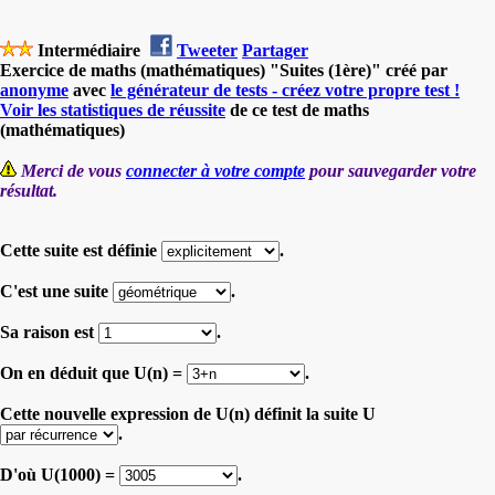
Intermédiaire
Tweeter
Partager
Exercice de maths (mathématiques) "Suites (1ère)" créé par
anonyme
avec
le générateur de tests - créez votre propre test !
Voir les statistiques de réussite
de ce test de maths
(mathématiques)
Merci de vous
connecter à votre compte
pour sauvegarder votre
résultat.
Cette suite est définie
.
C'est une suite
.
Sa raison est
.
On en déduit que U(n) =
.
Cette nouvelle expression de U(n) définit la suite U
.
D'où U(1000) =
.