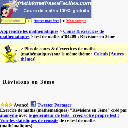
Autres matières
| 🔸
Mon compte
Apprendre les mathématiques
>
Cours & exercices de
mathématiques
> test de maths n°84209 : Révisions en 3ème
> Plus de cours & d'exercices de maths
(mathématiques) sur le même thème :
Calculs
[
Autres
thèmes
]
Révisions en 3ème
Avancé
Tweeter
Partager
Exercice de maths (mathématiques) "Révisions en 3ème" créé par
anonyme
avec
le générateur de tests - créez votre propre test !
Voir les statistiques de réussite
de ce test de maths
(mathématiques)