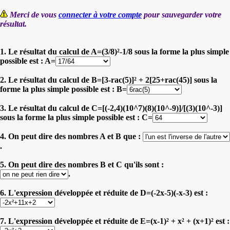
Merci de vous
connecter à votre compte
pour sauvegarder votre
résultat.
1. Le résultat du calcul de A=(3/8)²-1/8 sous la forme la plus simple
possible est : A=
2. Le résultat du calcul de B=[3-rac(5)]² + 2[25+rac(45)] sous la
forme la plus simple possible est : B=
3. Le résultat du calcul de C=[(-2,4)(10^7)(8)(10^-9)]/[(3)(10^-3)]
sous la forme la plus simple possible est : C=
4. On peut dire des nombres A et B que :
.
5. On peut dire des nombres B et C qu'ils sont :
.
6. L'expression développée et réduite de D=(-2x-5)(-x-3) est :
7. L'expression développée et réduite de E=(x-1)² + x² + (x+1)² est :