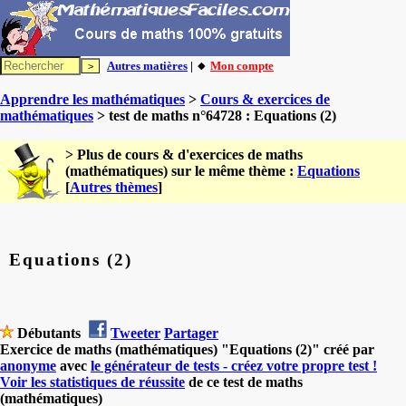
Autres matières
| 🔸
Mon compte
Apprendre les mathématiques
>
Cours & exercices de
mathématiques
> test de maths n°64728 : Equations (2)
> Plus de cours & d'exercices de maths
(mathématiques) sur le même thème :
Equations
[
Autres thèmes
]
Equations (2)
Débutants
Tweeter
Partager
Exercice de maths (mathématiques) "Equations (2)" créé par
anonyme
avec
le générateur de tests - créez votre propre test !
Voir les statistiques de réussite
de ce test de maths
(mathématiques)