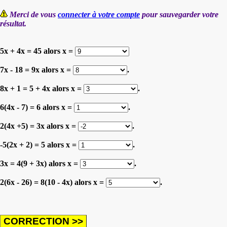
Merci de vous
connecter à votre compte
pour sauvegarder votre
résultat.
5x + 4x = 45 alors x =
7x - 18 = 9x alors x =
.
8x + 1 = 5 + 4x alors x =
.
6(4x - 7) = 6 alors x =
.
2(4x +5) = 3x alors x =
.
-5(2x + 2) = 5 alors x =
.
3x = 4(9 + 3x) alors x =
.
2(6x - 26) = 8(10 - 4x) alors x =
.