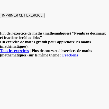
Fin de l'exercice de maths (mathématiques) "Nombres décimaux
et fractions irréductibles"
Un exercice de maths gratuit pour apprendre les maths
(mathématiques).
Tous les exercices
| Plus de cours et d'exercices de maths
(mathématiques) sur le même thème :
Fractions