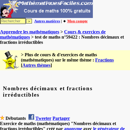
Autres matières
| 🔸
Mon compte
Apprendre les mathématiques
>
Cours & exercices de
mathématiques
> test de maths n°59422 : Nombres décimaux et
fractions irréductibles
> Plus de cours & d'exercices de maths
(mathématiques) sur le même thème :
Fractions
[
Autres thèmes
]
Nombres décimaux et fractions
irréductibles
Débutants
Tweeter
Partager
Exercice de maths (mathématiques) "Nombres décimaux et
fractions irréductibles" créé par
anonyme
avec
le générateur de