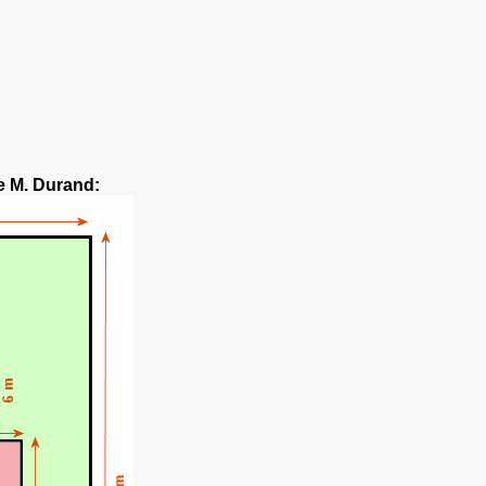
de M. Durand: