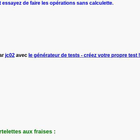
 essayez de faire les opérations sans calculette.
par
jc02
avec
le générateur de tests - créez votre propre test !
telettes aux fraises :