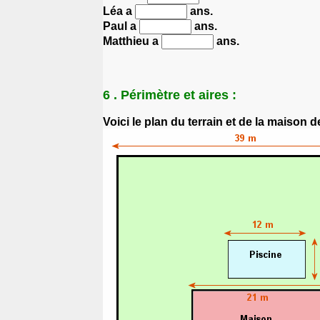
Léa a
ans.
Paul a
ans.
Matthieu a
ans.
6 . Périmètre et aires :
Voici le plan du terrain et de la maison 