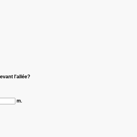
evant l'allée?
m.