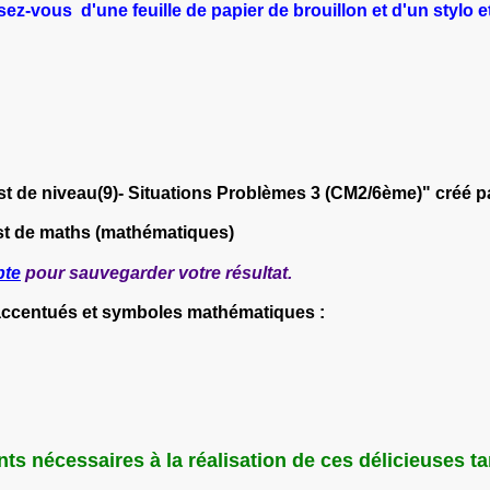
ez-vous d'une feuille de papier de brouillon et d'un stylo et
t de niveau(9)- Situations Problèmes 3 (CM2/6ème)" créé 
st de maths (mathématiques)
pte
pour sauvegarder votre résultat.
 accentués et symboles mathématiques :
ts nécessaires à la réalisation de ces délicieuses tar