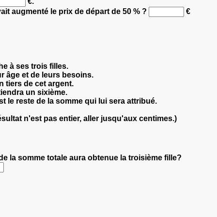
€.
vait augmenté le prix de départ de 50 % ?
€
 à ses trois filles.
ur âge et de leurs besoins.
 tiers de cet argent.
tiendra un sixième.
st le reste de la somme qui lui sera attribué.
ultat n'est pas entier, aller jusqu'aux centimes.)
 de la somme totale aura obtenue la troisième fille?