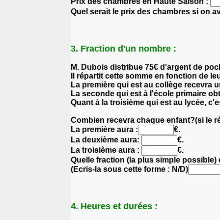
Prix des chambres en Haute Saison :
Quel serait le prix des chambres si on a
3. Fraction d'un nombre :
M. Dubois distribue 75€ d'argent de poche
Il répartit cette somme en fonction de le
La première qui est au collège recevra un
La seconde qui est à l'école primaire ob
Quant à la troisième qui est au lycée, c'e
Combien recevra chaque enfant?(si le rés
La première aura :
€.
La deuxième aura:
€.
La troisième aura :
€.
Quelle fraction (la plus simple possible)
(Ecris-la sous cette forme : N/D)
4. Heures et durées :