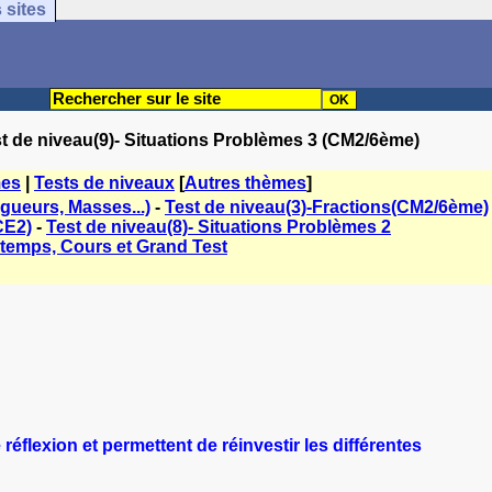
 sites
st de niveau(9)- Situations Problèmes 3 (CM2/6ème)
mes
|
Tests de niveaux
[
Autres thèmes
]
gueurs, Masses...)
-
Test de niveau(3)-Fractions(CM2/6ème)
CE2)
-
Test de niveau(8)- Situations Problèmes 2
 temps, Cours et Grand Test
flexion et permettent de réinvestir les différentes