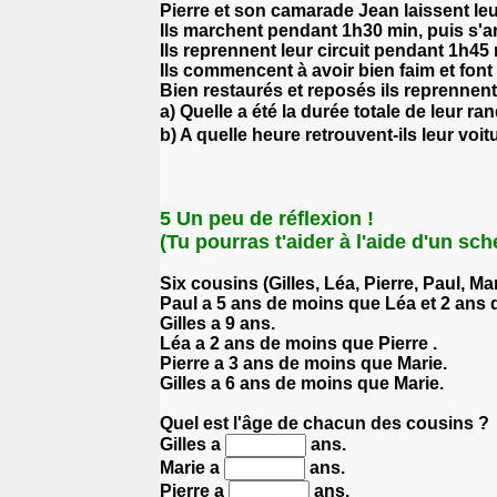
Pierre et son camarade Jean laissent leur
Ils marchent pendant 1h30 min, puis s'a
Ils reprennent leur circuit pendant 1h45
Ils commencent à avoir bien faim et font
Bien restaurés et reposés ils reprennent 
a) Quelle a été la durée totale de leur 
b) A quelle heure retrouvent-ils leur voit
5 Un peu de réflexion !
(Tu pourras t'aider à l'aide d'un sc
Six cousins (Gilles, Léa, Pierre, Paul, M
Paul a 5 ans de moins que Léa et 2 ans 
Gilles a 9 ans.
Léa a 2 ans de moins que Pierre .
Pierre a 3 ans de moins que Marie.
Gilles a 6 ans de moins que Marie.
Quel est l'âge de chacun des cousins ?
Gilles a
ans.
Marie a
ans.
Pierre a
ans.