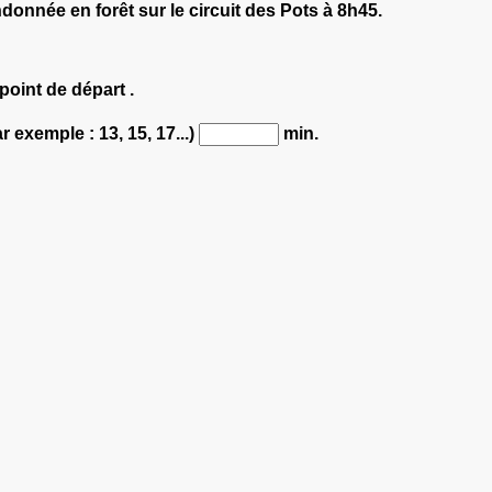
ndonnée en forêt sur le circuit des Pots à 8h45.
point de départ .
r exemple : 13, 15, 17...)
min.