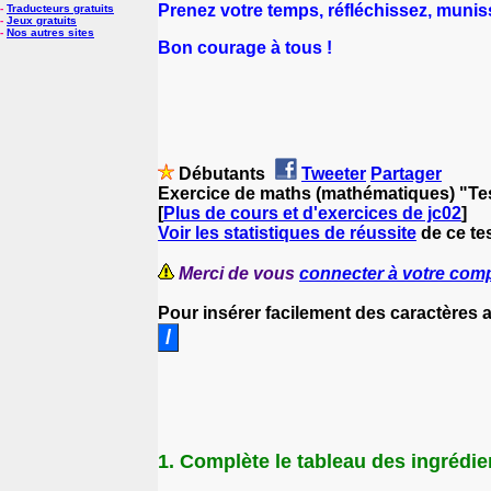
Prenez votre temps, réfléchissez, muniss
-
Traducteurs gratuits
-
Jeux gratuits
-
Nos autres sites
Bon courage à tous !
Débutants
Tweeter
Partager
Exercice de maths (mathématiques) "Tes
[
Plus de cours et d'exercices de jc02
]
Voir les statistiques de réussite
de ce te
Merci de vous
connecter à votre com
Pour insérer facilement des caractères
1. Complète le tableau des ingrédien