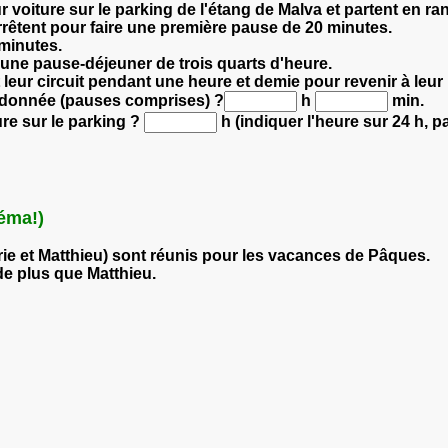
 voiture sur le parking de l'étang de Malva et partent en ra
rrêtent pour faire une première pause de 20 minutes.
 minutes.
 une pause-déjeuner de trois quarts d'heure.
leur circuit pendant une heure et demie pour revenir à leur 
randonnée (pauses comprises) ?
h
min.
ure sur le parking ?
h (indiquer l'heure sur 24 h, pa
héma!)
arie et Matthieu) sont réunis pour les vacances de Pâques.
de plus que Matthieu.