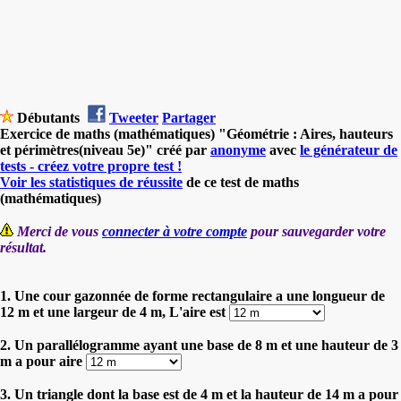
Débutants
Tweeter
Partager
Exercice de maths (mathématiques) "Géométrie : Aires, hauteurs
et périmètres(niveau 5e)" créé par
anonyme
avec
le générateur de
tests - créez votre propre test !
Voir les statistiques de réussite
de ce test de maths
(mathématiques)
Merci de vous
connecter à votre compte
pour sauvegarder votre
résultat.
1. Une cour gazonnée de forme rectangulaire a une longueur de
12 m et une largeur de 4 m, L'aire est
2. Un parallélogramme ayant une base de 8 m et une hauteur de 3
m a pour aire
3. Un triangle dont la base est de 4 m et la hauteur de 14 m a pour