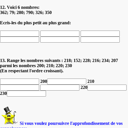
12. Voici 6 nombres:
362; 79; 280; 790; 326; 350
Ecris-les du plus petit au plus grand:
13. Range les nombres suivants : 218; 152; 228; 216; 234; 207
parmi les nombres 200; 210; 220; 230
(En respectant l'ordre croissant).
200
210
220
230
Si vous voulez poursuivre l'approfondissement de vos