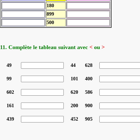
180
899
500
11. Complète le tableau suivant avec
<
ou
>
49
44
628
99
101
400
602
620
586
161
200
900
439
452
905