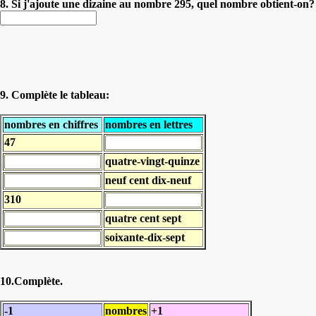
8. Si j'ajoute une dizaine au nombre 295, quel nombre obtient-on?
9. Complète le tableau:
nombres en chiffres
nombres en lettres
47
quatre-vingt-quinze
neuf cent dix-neuf
310
quatre cent sept
soixante-dix-sept
10.Complète.
-1
nombres
+1