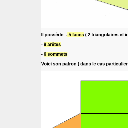
Il possède: -
5 faces
( 2 triangulaires et 
-
9 arêtes
-
6 sommets
Voici son patron ( dans le cas particulie