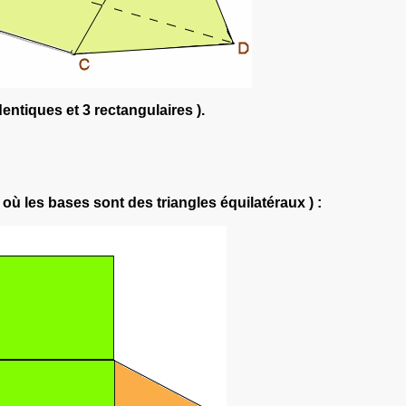
identiques et 3 rectangulaires ).
r où les bases sont des triangles équilatéraux ) :