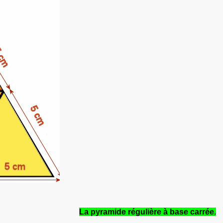
La pyramide régulière à base carrée.