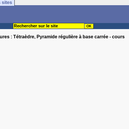
 sites
ures : Tétraèdre, Pyramide régulière à base carrée - cours