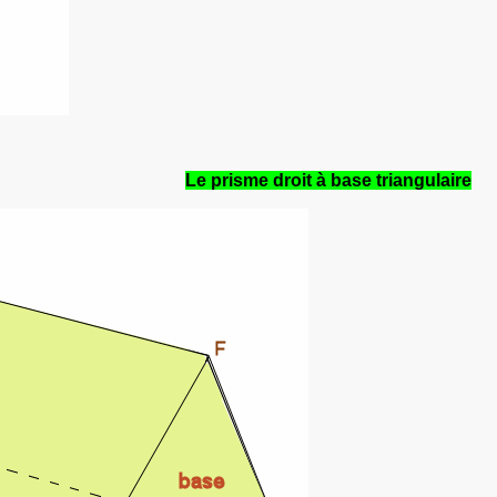
Le prisme droit à base triangulaire