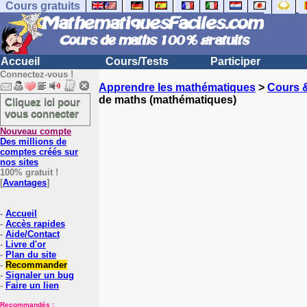
Cours gratuits
Accueil
Cours/Tests
Participer
Connectez-vous !
Apprendre les mathématiques
>
Cours 
de maths (mathématiques)
Cliquez ici pour
vous connecter
Nouveau compte
Des millions de
comptes créés sur
nos sites
100% gratuit !
[
Avantages
]
-
Accueil
-
Accès rapides
-
Aide/Contact
-
Livre d'or
-
Plan du site
-
Recommander
-
Signaler un bug
-
Faire un lien
Recommandés :