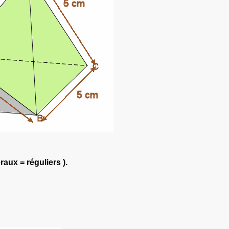
raux = réguliers ).