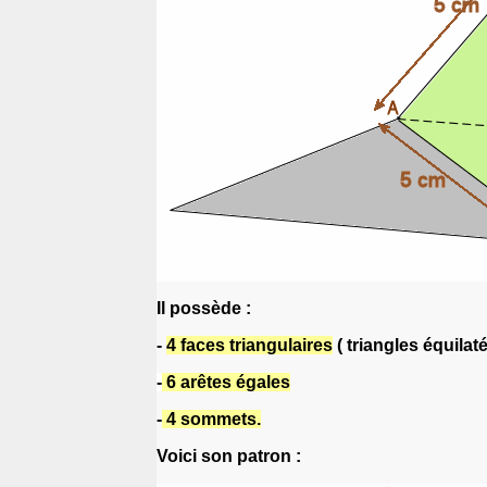
Il possède :
-
4 faces triangulaires
( triangles équilaté
-
6 arêtes égales
-
4 sommets.
Voici son patron :