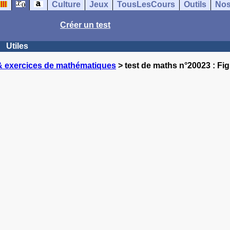
Culture
Jeux
TousLesCours
Outils
Nos
Créer un test
Utiles
& exercices de mathématiques
> test de maths n°20023 : Fig