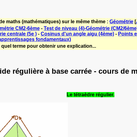
 de maths (mathématiques) sur le même thème :
Géométrie
[
ométrie CM2-6ème
-
Test de niveau (4)-Géométrie (CM2/6ème
ie centrale (5e )
-
Cosinus d'un angle aigu (4ème)
-
Points e
 apprentissages fondamentaux)
quel terme pour obtenir une explication...
ide régulière à base carrée - cours de
Le tétraèdre régulier.