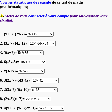
Voir les statistiques de réussite
de ce test de maths
(mathématiques)
Merci de vous
connecter à votre compte
pour sauvegarder votre
résultat.
1. (x+5)+(2x-7)=
2. (3x-7)-(4x-12)=
3. 5(x+7)=
4. 6(-3x-5)=
5. x(3-2x)=
6. 3(2x-7)+5(3-4x)=
7. 2(3x-7)-5(x-10)=
8. (2x-5)(x+7)=
9. 4(x+5)+(x-5)(2x+3)=