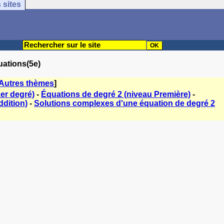
 sites
uations(5e)
Autres thèmes
]
er degré)
-
Équations de degré 2 (niveau Première)
-
ddition)
-
Solutions complexes d'une équation de degré 2