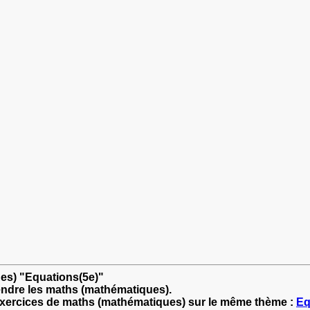
ues) "Equations(5e)"
endre les maths (mathématiques).
'exercices de maths (mathématiques) sur le même thème :
Eq