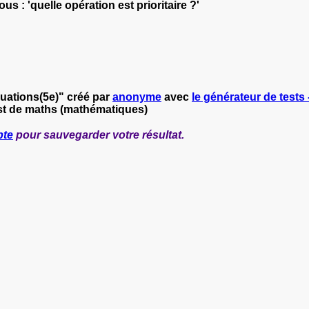
s : 'quelle opération est prioritaire ?'
uations(5e)" créé par
anonyme
avec
le générateur de tests 
st de maths (mathématiques)
pte
pour sauvegarder votre résultat.