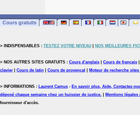
Cours gratuits
> INDISPENSABLES :
TESTEZ VOTRE NIVEAU
|
NOS MEILLEURES FI
> NOS AUTRES SITES GRATUITS :
Cours d'anglais
|
Cours de français
clavier
|
Cours de latin
|
Cours de provençal
|
Moteur de recherche sites
> INFORMATIONS :
Laurent Camus
-
En savoir plus, Aide, Contactez-no
déposé chaque semaine chez un huissier de justice.
|
Mentions légales 
fournisseur d'accès.