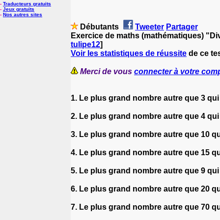
-
Traducteurs gratuits
-
Jeux gratuits
-
Nos autres sites
Débutants
Tweeter
Partager
Exercice de maths (mathématiques) "Divi
tulipe12
]
Voir les statistiques de réussite
de ce te
Merci de vous
connecter à votre com
1. Le plus grand nombre autre que 3 qui
2. Le plus grand nombre autre que 4 qui
3. Le plus grand nombre autre que 10 qu
4. Le plus grand nombre autre que 15 qu
5. Le plus grand nombre autre que 9 qui
6. Le plus grand nombre autre que 20 qu
7. Le plus grand nombre autre que 70 qu