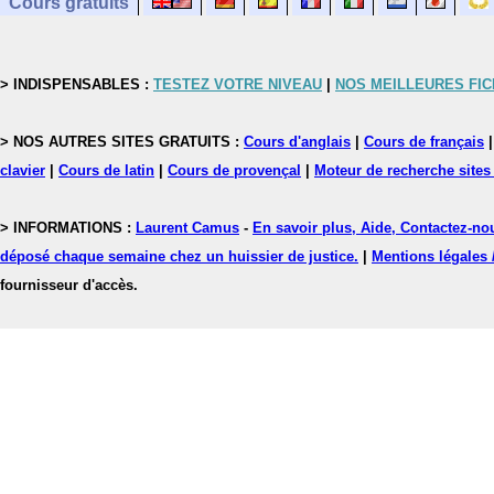
Cours gratuits
> INDISPENSABLES :
TESTEZ VOTRE NIVEAU
|
NOS MEILLEURES FI
> NOS AUTRES SITES GRATUITS :
Cours d'anglais
|
Cours de français
clavier
|
Cours de latin
|
Cours de provençal
|
Moteur de recherche sites
> INFORMATIONS :
Laurent Camus
-
En savoir plus, Aide, Contactez-no
déposé chaque semaine chez un huissier de justice.
|
Mentions légales 
fournisseur d'accès.