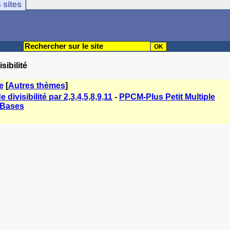
 sites
sibilité
e
[
Autres thèmes
]
e divisibilité par 2,3,4,5,8,9,11
-
PPCM-Plus Petit Multiple
Bases