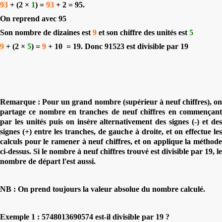
93
+ (2 ×
1
) =
93
+ 2 = 95.
On reprend avec 95
Son nombre de dizaines est
9
et son chiffre des unités est
5
9
+ (2 ×
5
) =
9
+ 10
= 19. Donc 91523 est divisible par 19
Remarque :
Pour un grand nombre (supérieur à neuf chiffres),
o
partage ce nombre en tranches de neuf chiffres en commençant
par les unités puis on insère alternativement des signes (-) et des
signes (+) entre les tranches, de gauche à droite, et on effectue les
calculs pour le ramener à neuf chiffres, et on applique la méthode
ci-dessus. Si le nombre à neuf chiffres trouvé est divisible par 19, le
nombre de départ l'est aussi.
NB : On prend toujours la valeur absolue du nombre calculé.
Exemple 1 : 5748013690574 est-il divisible par 19 ?