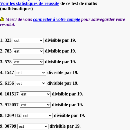
Voir les statistiques de réussite
de ce test de maths
(mathématiques)
Merci de vous
connecter à votre compte
pour sauvegarder votre
résultat.
1. 323
divisible par 19.
2. 783
divisible par 19.
3. 578
divisible par 19.
4. 1547
divisible par 19.
5. 6156
divisible par 19.
6. 101517
divisible par 19.
7. 912057
divisible par 19.
8. 1269112
divisible par 19.
9. 30799
divisible par 19.