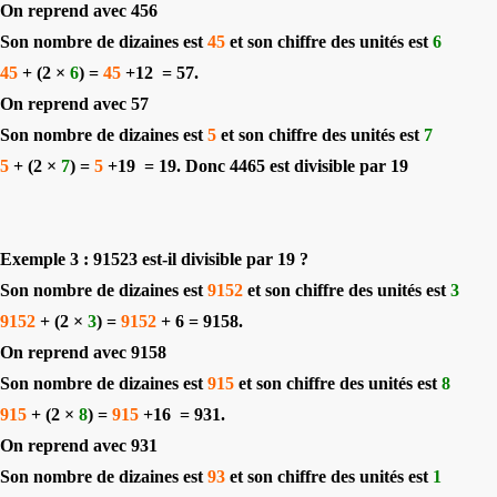
On reprend avec 456
Son nombre de dizaines est
45
et son chiffre des unités est
6
45
+ (2 ×
6
) =
45
+12
= 57.
On reprend avec 57
Son nombre de dizaines est
5
et son chiffre des unités est
7
5
+ (2 ×
7
) =
5
+19
= 19. Donc 4465 est divisible par 19
Exemple 3 : 91523 est-il divisible par 19 ?
Son nombre de dizaines est
9152
et son chiffre des unités est
3
9152
+ (2 ×
3
) =
9152
+ 6 = 9158.
On reprend avec 9158
Son nombre de dizaines est
915
et son chiffre des unités est
8
915
+ (2 ×
8
) =
915
+16
= 931.
On reprend avec 931
Son nombre de dizaines est
93
et son chiffre des unités est
1