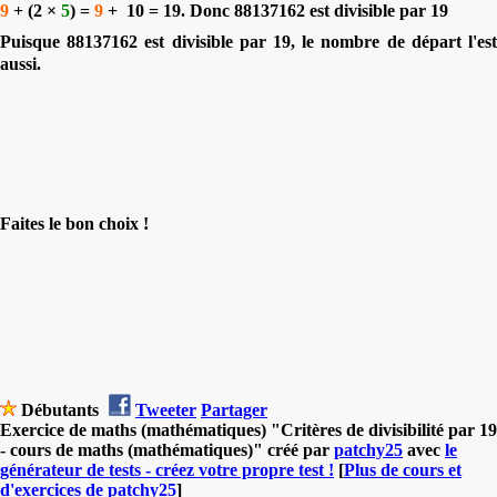
9
+ (2 ×
5
) =
9
+
10 = 19. Donc 88137162 est divisible par 19
Puisque 88137162 est divisible par 19, le nombre de départ l'est
aussi.
Faites le bon choix !
Débutants
Tweeter
Partager
Exercice de maths (mathématiques) "Critères de divisibilité par 19
- cours de maths (mathématiques)" créé par
patchy25
avec
le
générateur de tests - créez votre propre test !
[
Plus de cours et
d'exercices de patchy25
]