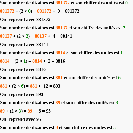
Son nombre de dizaines est
881372
et son chiffre des unités est
0
881372
+ (2 ×
0
) =
881372
+
0 = 881372
On
reprend avec 881372
Son nombre de dizaines est
88137
et son chiffre des unités est
2
88137
+ (2 ×
2
) =
88137
+
4 = 88141
On
reprend avec 88141
Son nombre de dizaines est
8814
et son chiffre des unités est
1
8814
+ (2 ×
1
) =
8814
+
2 = 8816
On
reprend avec 8816
Son nombre de dizaines est
881
et son chiffre des unités est
6
881
+ (2 ×
6
) =
881
+
12 = 893
On
reprend avec 893
Son nombre de dizaines est
89
et son chiffre des unités est
3
89
+ (2 ×
3
) =
89
+
6 = 95
On
reprend avec 95
Son nombre de dizaines est
9
et son chiffre des unités est
5