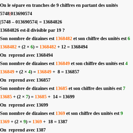
On le sépare en tranches de 9 chiffres en partant des unités
5748
|
013690574
|5748 – 013690574| = 13684826
13684826 est-il divisible par 19 ?
Son nombre de dizaines est
1368482
et son chiffre des unités est
6
1368482
+ (2 ×
6
) =
1368482
+
12 = 1368494
On
reprend avec 1368494
Son nombre de dizaines est
136849
et son chiffre des unités est
4
136849
+ (2 ×
4
) =
136849
+
8 = 136857
On
reprend avec 136857
Son nombre de dizaines est
13685
et son chiffre des unités est
7
13685
+ (2 ×
7
) =
13685
+
14 = 13699
On
reprend avec 13699
Son nombre de dizaines est
1369
et son chiffre des unités est
9
1369
+ (2 ×
9
) =
1369
+
18 = 1387
On
reprend avec 1387