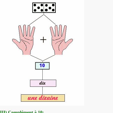
III) Complément à 10: