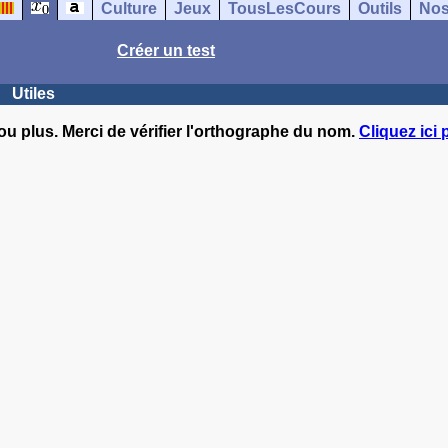
Culture
Jeux
TousLesCours
Outils
Nos
Créer un test
Utiles
ou plus. Merci de vérifier l'orthographe du nom.
Cliquez ici 