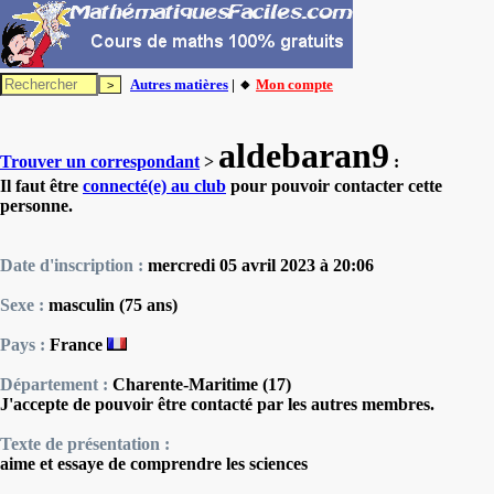
Autres matières
| 🔸
Mon compte
aldebaran9
Trouver un correspondant
>
:
Il faut être
connecté(e) au club
pour pouvoir contacter cette
personne.
Date d'inscription :
mercredi 05 avril 2023 à 20:06
Sexe :
masculin (75 ans)
Pays :
France
Département :
Charente-Maritime (17)
J'accepte de pouvoir être contacté par les autres membres.
Texte de présentation :
aime et essaye de comprendre les sciences