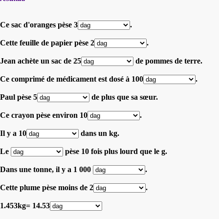
Ce sac d'oranges pèse 3
.
Cette feuille de papier pèse 2
.
Jean achète un sac de 25
de pommes de terre.
Ce comprimé de médicament est dosé à 100
.
Paul pèse 5
de plus que sa sœur.
Ce crayon pèse environ 10
.
Il y a 10
dans un kg.
Le
pèse 10 fois plus lourd que le g.
Dans une tonne, il y a 1 000
.
Cette plume pèse moins de 2
.
1.453kg= 14.53