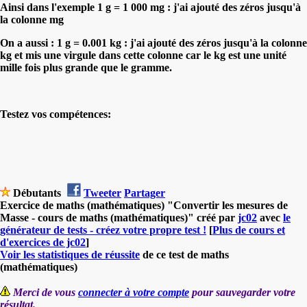
Ainsi dans l'exemple 1 g = 1 000 mg : j'ai ajouté des zéros jusqu'à
la colonne mg
On a aussi : 1 g = 0.001 kg : j'ai ajouté des zéros jusqu'à la colonne
kg et mis une virgule dans cette colonne car le kg est une unité
mille fois plus grande que le gramme.
Testez vos compétences:
Débutants
Tweeter
Partager
Exercice de maths (mathématiques) "Convertir les mesures de
Masse - cours de maths (mathématiques)" créé par
jc02
avec
le
générateur de tests - créez votre propre test !
[
Plus de cours et
d'exercices de jc02
]
Voir les statistiques de réussite
de ce test de maths
(mathématiques)
Merci de vous
connecter à votre compte
pour sauvegarder votre
résultat.