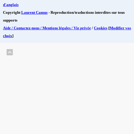
d'anglais
Copyright
Laurent Camus
- Reproduction/traductions interdites sur tous
supports
Aide / Contactez-nous / Mentions légales / Vie privée
/
Cookies
[
Modifier vos
choix
]