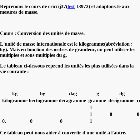
Reprenons le cours de cricrij37(
test
13972) et adaptons-le aux
mesures de masse.
Cours : Conversion des unités de masse.
L'unité de masse internationale est le
kilogramme(abréviation :
kg)
. Mais en fonction des ordres de grandeur, on peut utiliser les
multiples et sous-multiples du g.
Le tableau ci-dessous reprend les unités les plus utilisées dans la
vie courante :
kg
hg
dag
g
dg
kilogramme
hectogramme
décagramme
gramme
décigramme
c
1
1
0
0,
0
0
1
Ce tableau peut nous aider à convertir d'une unité à l'autre.