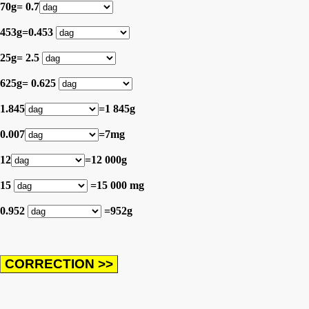
70g= 0.7
453g=0.453
25g= 2.5
625g= 0.625
1.845
=1 845g
0.007
=7mg
12
=12 000g
15
=15 000 mg
0.952
=952g