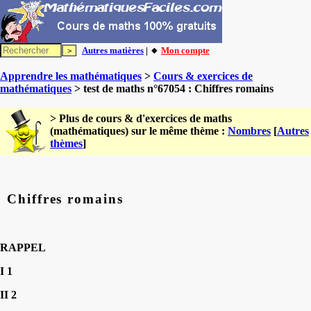
Autres matières
| 🔸
Mon compte
Apprendre les mathématiques
>
Cours & exercices de
mathématiques
> test de maths n°67054 : Chiffres romains
> Plus de cours & d'exercices de maths
(mathématiques) sur le même thème :
Nombres
[
Autres
thèmes
]
Chiffres romains
RAPPEL
I 1
II 2