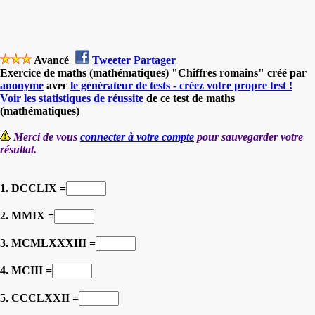
Avancé
Tweeter
Partager
Exercice de maths (mathématiques) "Chiffres romains" créé par
anonyme
avec
le générateur de tests - créez votre propre test !
Voir les statistiques de réussite
de ce test de maths
(mathématiques)
Merci de vous
connecter à votre compte
pour sauvegarder votre
résultat.
1. DCCLIX =
2. MMIX =
3. MCMLXXXIII =
4. MCIII =
5. CCCLXXII =