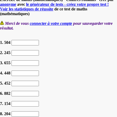
anonyme
avec
le générateur de tests - créez votre propre test !
Voir les statistiques de réussite
de ce test de maths
(mathématiques)
Merci de vous
connecter à votre compte
pour sauvegarder votre
résultat.
1. 504
2. 245
3. 655
4. 448
5. 452
6. 882
7. 154
8. 204