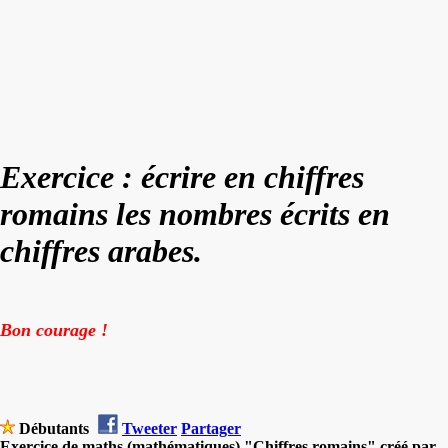
Exercice : écrire en chiffres
romains les nombres écrits en
chiffres arabes.
Bon courage !
Débutants
Tweeter
Partager
Exercice de maths (mathématiques) "Chiffres romains" créé par