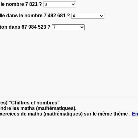
 le nombre 7 821 ?
mille dans le nombre 7 492 681 ?
llion dans 67 984 523 ?
es) "Chiffres et nombres"
endre les maths (mathématiques).
'exercices de maths (mathématiques) sur le même thème :
En