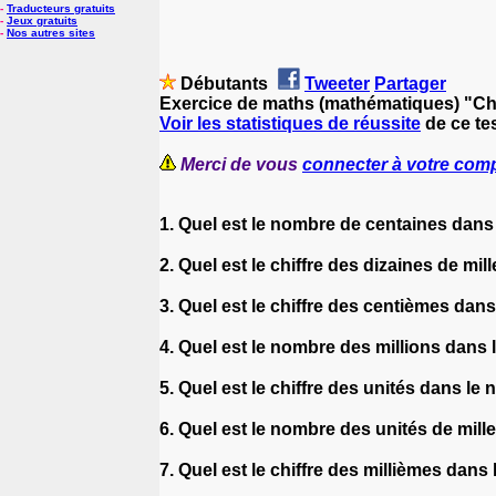
-
Traducteurs gratuits
-
Jeux gratuits
-
Nos autres sites
Débutants
Tweeter
Partager
Exercice de maths (mathématiques) "Chi
Voir les statistiques de réussite
de ce te
Merci de vous
connecter à votre com
1. Quel est le nombre de centaines dan
2. Quel est le chiffre des dizaines de mi
3. Quel est le chiffre des centièmes dan
4. Quel est le nombre des millions dans
5. Quel est le chiffre des unités dans le
6. Quel est le nombre des unités de mil
7. Quel est le chiffre des millièmes dans 