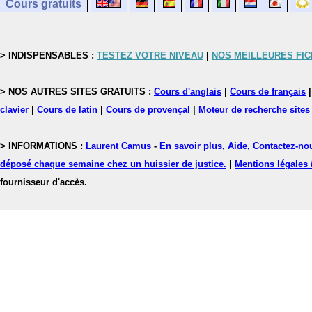
Cours gratuits
> INDISPENSABLES :
TESTEZ VOTRE NIVEAU
|
NOS MEILLEURES FI
> NOS AUTRES SITES GRATUITS :
Cours d'anglais
|
Cours de français
clavier
|
Cours de latin
|
Cours de provençal
|
Moteur de recherche sites
> INFORMATIONS :
Laurent Camus
-
En savoir plus, Aide, Contactez-no
déposé chaque semaine chez un huissier de justice.
|
Mentions légales 
fournisseur d'accès.