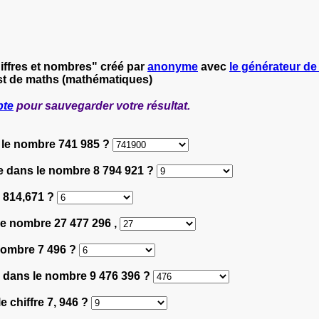
ffres et nombres" créé par
anonyme
avec
le générateur de 
st de maths (mathématiques)
pte
pour sauvegarder votre résultat.
s le nombre 741 985 ?
lle dans le nombre 8 794 921 ?
s 814,671 ?
 le nombre 27 477 296 ,
 nombre 7 496 ?
le dans le nombre 9 476 396 ?
le chiffre 7, 946 ?