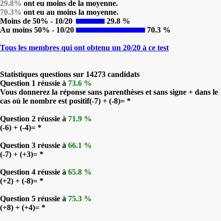
29.8%
ont eu moins de la moyenne.
70.3%
ont eu au moins la moyenne.
Moins de 50% - 10/20
29.8 %
Au moins 50% - 10/20
70.3 %
Tous les membres qui ont obtenu un 20/20 à ce test
Statistiques questions sur 14273 candidats
Question 1 réussie à
73.6 %
Vous donnerez la réponse sans parenthèses et sans signe + dans le
cas où le nombre est positif(-7) + (-8)= *
Question 2 réussie à
71.9 %
(-6) + (-4)= *
Question 3 réussie à
66.1 %
(-7) + (+3)= *
Question 4 réussie à
65.8 %
(+2) + (-8)= *
Question 5 réussie à
75.3 %
(+8) + (+4)= *