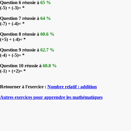
Question 6 réussie à
65 %
(-5) + (-3)= *
Question 7 réussie à
64 %
(-7) + (-4)= *
Question 8 réussie à
60.6 %
(+5) + (-4)= *
Question 9 réussie à
62.7 %
(-4) + (-5)= *
Question 10 réussie à
60.8 %
(-1) + (+2)= *
Retourner à l'exercice :
Nombre relatif : addition
Autres exercices pour apprendre les mathématiques