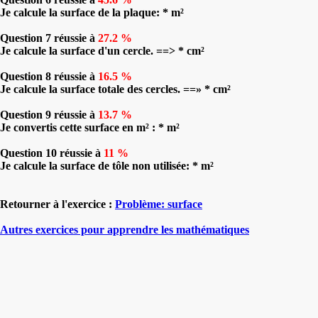
Je calcule la surface de la plaque: * m²
Question 7 réussie à
27.2 %
Je calcule la surface d'un cercle. ==> * cm²
Question 8 réussie à
16.5 %
Je calcule la surface totale des cercles. ==» * cm²
Question 9 réussie à
13.7 %
Je convertis cette surface en m² : * m²
Question 10 réussie à
11 %
Je calcule la surface de tôle non utilisée: * m²
Retourner à l'exercice :
Problème: surface
Autres exercices pour apprendre les mathématiques