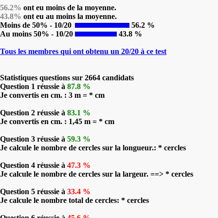
56.2%
ont eu moins de la moyenne.
43.8%
ont eu au moins la moyenne.
Moins de 50% - 10/20
56.2 %
Au moins 50% - 10/20
43.8 %
Tous les membres qui ont obtenu un 20/20 à ce test
Statistiques questions sur 2664 candidats
Question 1 réussie à
87.8 %
Je convertis en cm. : 3 m = * cm
Question 2 réussie à
83.1 %
Je convertis en cm. : 1,45 m = * cm
Question 3 réussie à
59.3 %
Je calcule le nombre de cercles sur la longueur.: * cercles
Question 4 réussie à
47.3 %
Je calcule le nombre de cercles sur la largeur. ==> * cercles
Question 5 réussie à
33.4 %
Je calcule le nombre total de cercles: * cercles
Question 6 réussie à
45.6 %